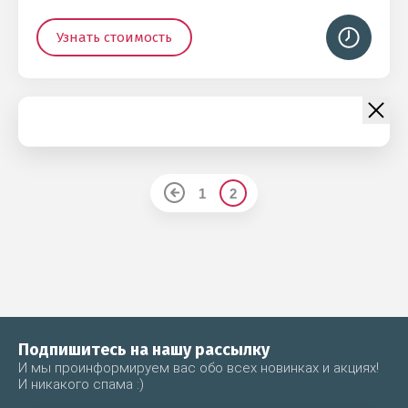
Узнать стоимость
1
2
Подпишитесь на нашу рассылку
И мы проинформируем вас обо всех новинках и акциях!
И никакого спама :)