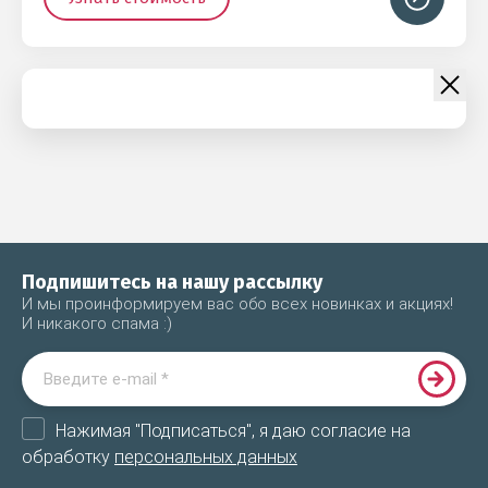
Подпишитесь на нашу рассылку
И мы проинформируем вас обо всех новинках и акциях!
И никакого спама :)
Нажимая "Подписаться", я даю согласие на
обработку
персональных данных