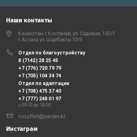
Наши контакты
Казахстан, г.Костанай, ул. Садовая, 100/1
г.Астана ул. Шарбакты 10/5
Отдел по благоустройству
8 (7142) 28 25 45
+7 (776) 720 79 79
+7 (705) 104 34 74
Отдел по адаптации
+7 (708) 475 37 40
+7 (777) 248 01 97
с 09.00 до 18.00
too.pffert@yandex.kz
Инстаграм