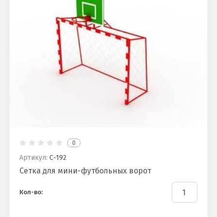
0
Артикул:
С-192
Сетка для мини-футбольных ворот
Кол-во: