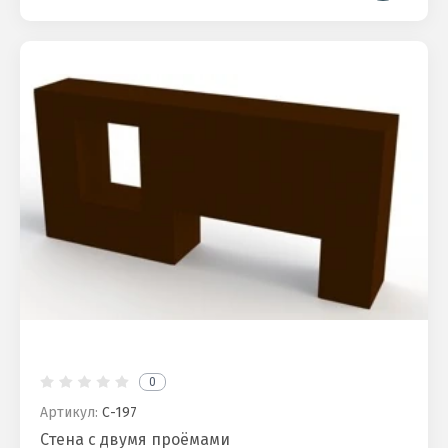
0
Артикул:
С-197
Стена с двумя проёмами