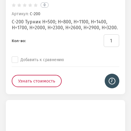
0
Артикул:
С-200
С-200 Турник H=500; H=800, H=1100, H=1400,
H=1700, H=2000, H=2300, H=2600, H=2900, H=3200.
Кол-во:
Добавить к сравнению
Узнать стоимость