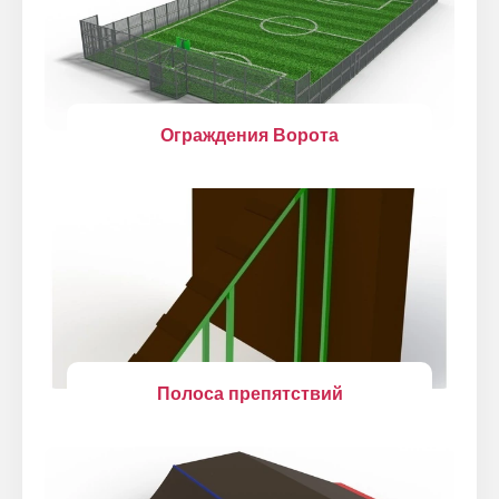
Ограждения Ворота
Полоса препятствий