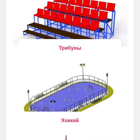
Трибуны
Хоккей