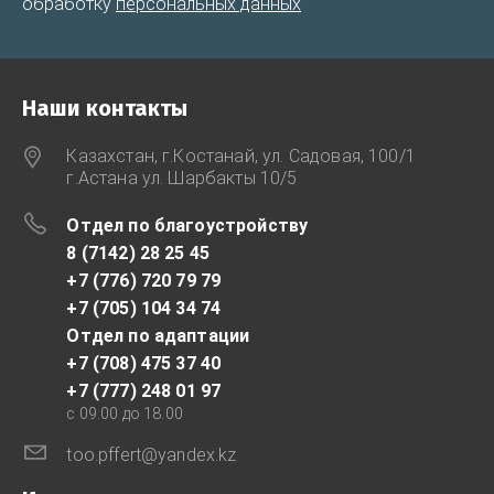
обработку
персональных данных
Наши контакты
Казахстан, г.Костанай, ул. Садовая, 100/1
г.Астана ул. Шарбакты 10/5
Отдел по благоустройству
8 (7142) 28 25 45
+7 (776) 720 79 79
+7 (705) 104 34 74
Отдел по адаптации
+7 (708) 475 37 40
+7 (777) 248 01 97
с 09.00 до 18.00
too.pffert@yandex.kz