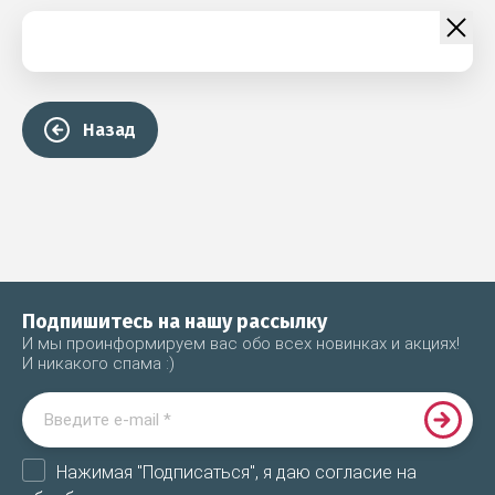
Назад
Подпишитесь на нашу рассылку
И мы проинформируем вас обо всех новинках и акциях!
И никакого спама :)
Нажимая "Подписаться", я даю согласие на