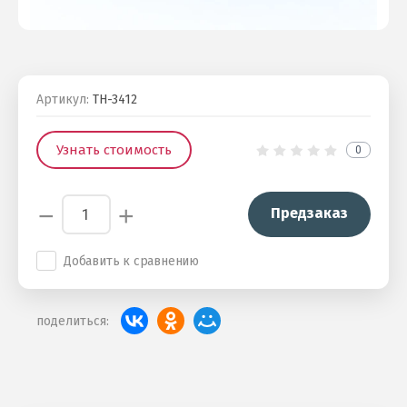
Артикул:
ТН-3412
Узнать стоимость
0
−
+
Предзаказ
Добавить к сравнению
поделиться: